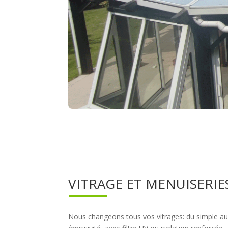
VITRAGE ET MENUISERIE
Nous changeons tous vos vitrages: du simple au 