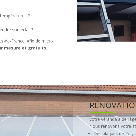
 températures ?
endre son éclat ?
s-de-France. Afin de mieux
ur mesure et gratuits.
RÉNOVATIO
Votre véranda a de l’âge
Nous rénovons votre str
Des plaques de Poly